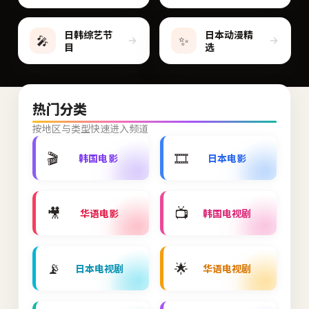
日韩综艺节
日本动漫精
🎤
✨
目
选
热门分类
按地区与类型快速进入频道
🎬
🎞️
韩国电影
日本电影
🎥
📺
华语电影
韩国电视剧
📡
🌟
日本电视剧
华语电视剧