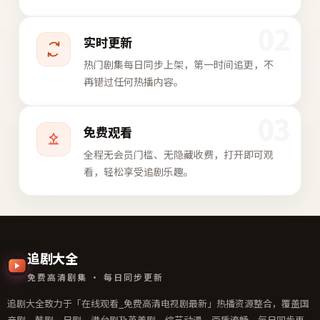
02
实时更新
热门剧集每日同步上架，第一时间追更，不
再错过任何热播内容。
03
免费观看
全程无会员门槛、无隐藏收费，打开即可观
看，轻松享受追剧乐趣。
追剧大全
免费高清剧集 · 每日同步更新
追剧大全致力于「在线观看_免费高清电视剧最新」热播资源整合，覆盖国
产剧、韩剧、日剧、港台剧及英美剧、综艺动漫，画质流畅、每日同步更