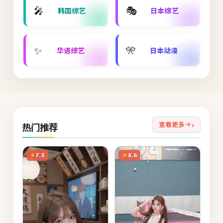
🎤
🎭
韩国综艺
日本综艺
✨
🎌
华语综艺
日本动漫
查看更多
热门推荐
7.5
8.6